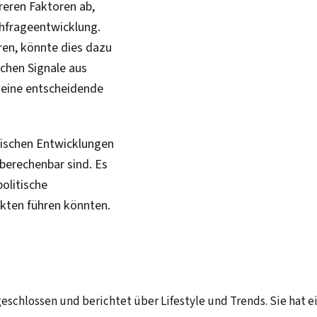
reren Faktoren ab,
chfrageentwicklung.
ren, könnte dies dazu
ichen Signale aus
 eine entscheidende
itischen Entwicklungen
berechenbar sind. Es
olitische
kten führen könnten.
eschlossen und berichtet über Lifestyle und Trends. Sie hat 