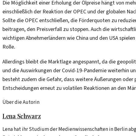
Die Möglichkeit einer Erholung der Ölpreise hängt von meh
einschließlich der Reaktion der OPEC und der globalen Na
Sollte die OPEC entschließen, die Förderquoten zu reduzie
beitragen, den Preisverfall zu stoppen. Auch die wirtschaftl
wichtigen Abnehmerländern wie China und den USA spielen
Rolle.
Allerdings bleibt die Marktlage angespannt, da die geopol
und die Auswirkungen der Covid-19-Pandemie weiterhin un
besteht zudem die Gefahr, dass weitere Äußerungen oder p
Entscheidungen erneut zu volatilen Reaktionen an den Mär
Über die Autorin
Lena Schwarz
Lena hat ihr Studium der Medienwissenschaften in Berlin abg