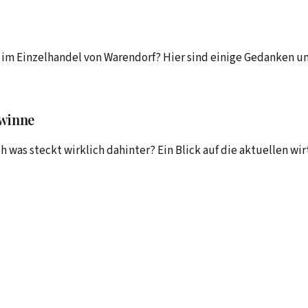
 im Einzelhandel von Warendorf? Hier sind einige Gedanken u
ewinne
was steckt wirklich dahinter? Ein Blick auf die aktuellen wi