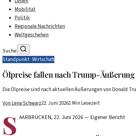
Leben
Mobilität
Politik
Regionale Nachrichten
Weltgeschehen
Suche:
Standpunkt ·
Wirtschaft
Ölpreise fallen nach Trump-Äußerung –
Die Ölpreise sind nach aktuellen Äußerungen von Donald Trum
Von
Lena Schwarz
22. Juni 2026
1
Min Lesezeit
S
AARBRÜCKEN
,
22. Juni 2026
—
Eigener Bericht