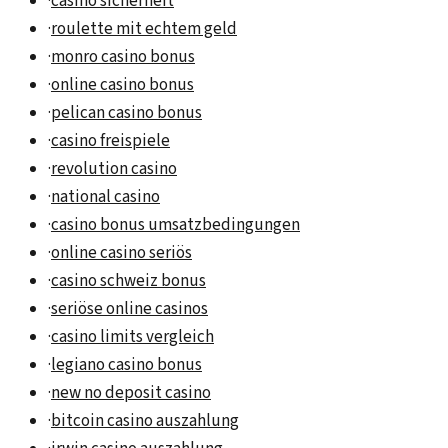
·
casino sicherheit
·
roulette mit echtem geld
·
monro casino bonus
·
online casino bonus
·
pelican casino bonus
·
casino freispiele
·
revolution casino
·
national casino
·
casino bonus umsatzbedingungen
·
online casino seriös
·
casino schweiz bonus
·
seriöse online casinos
·
casino limits vergleich
·
legiano casino bonus
·
new no deposit casino
·
bitcoin casino auszahlung