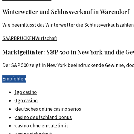
Winterwetter und Schlussverkauf in Warendorf
Wie beeinflusst das Winterwetter die Schlussverkaufszahlen
SAARBRÜCKEN
Wirtschaft
Marktgeflüster: S&P 500 in New York und die G
Der S&P 500 zeigt in New York beeindruckende Gewinne, doch 
Empfohlen
1go casino
·
1go casino
·
deutsches online casino seriös
·
casino deutschland bonus
·
casino ohne einsatzlimit