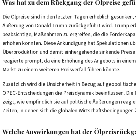
Was hat zu dem Rückgang der Ölpreise gefü
Die Ölpreise sind in den letzten Tagen erheblich gesunken,
Äußerung von Donald Trump zurückgeführt wird. Trump erkl
beabsichtige, Maßnahmen zu ergreifen, die die Förderkapa
erhöhen könnten. Diese Ankündigung hat Spekulationen üb
Überproduktion und damit einhergehende sinkende Preise 
reagierte prompt, da eine Erhöhung des Angebots in einem
Markt zu einem weiteren Preisverfall führen könnte.
Zusätzlich wird die Unsicherheit in Bezug auf geopolitisc
OPEC-Entscheidungen die Preisdynamik beeinflussen. Die 
zeigt, wie empfindlich sie auf politische Äußerungen reagie
Zeiten, in denen sich die globalen Wirtschaftsbedingungen 
Welche Auswirkungen hat der Ölpreisrückga