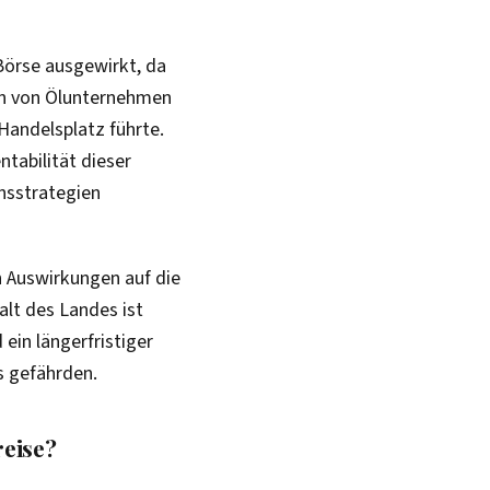
 Börse ausgewirkt, da
ien von Ölunternehmen
Handelsplatz führte.
tabilität dieser
nsstrategien
 Auswirkungen auf die
lt des Landes ist
ein längerfristiger
s gefährden.
reise?