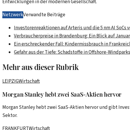
Entwicklungen in der modernen Gesellschaft.
Netzwerk
Verwandte Beiträge
Investorenreaktionen auf Arteris und die 5 nm AI SoCs v
Verbraucherpreise in Brandenburg: Ein Blick auf Januar
Ein erschreckender Fall: Kindermissbrauch in Frankreic
Gefahr aus der Tiefe: Schadstoffe in Offshore-Windpark
Mehr aus dieser Rubrik
LEIPZIG
Wirtschaft
Morgan Stanley hebt zwei SaaS-Aktien hervor
Morgan Stanley hebt zwei SaaS-Aktien hervor und gibt Inve
Sektor.
FRANKFURT
Wirtschaft