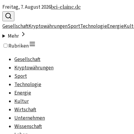
bei-elaine.de
Freitag, 7. August 2026
Gesellschaft
Kryptowährungen
Sport
Technologie
Energie
Kult
Mehr
Rubriken
Gesellschaft
Kryptowährungen
Sport
Technologie
Energie
Kultur
Wirtschaft
Unternehmen
Wissenschaft