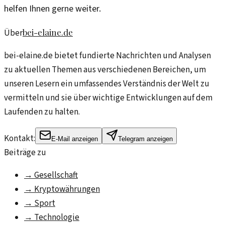
helfen Ihnen gerne weiter.
bei-elaine.de
Über
bei-elaine.de bietet fundierte Nachrichten und Analysen
zu aktuellen Themen aus verschiedenen Bereichen, um
unseren Lesern ein umfassendes Verständnis der Welt zu
vermitteln und sie über wichtige Entwicklungen auf dem
Laufenden zu halten.
Kontakt:
E-Mail anzeigen
Telegram anzeigen
Beiträge zu
→
Gesellschaft
→
Kryptowährungen
→
Sport
→
Technologie