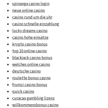
·
spinanga casino login
·
neue online casino
·
casino rund um die uhr
·
casino schnelle einzahlung
·
lucky dreams casino
·
casino hohe einsätze
·
krypto casino bonus
·
top 10 online casino
·
blackjack casino bonus
·
welches online casino
·
deutsche casino
·
roulette bonus casino
·
frumzi casino bonus
·
quick casino
·
curacao gambling lizenz
·
willkommensbonus casino