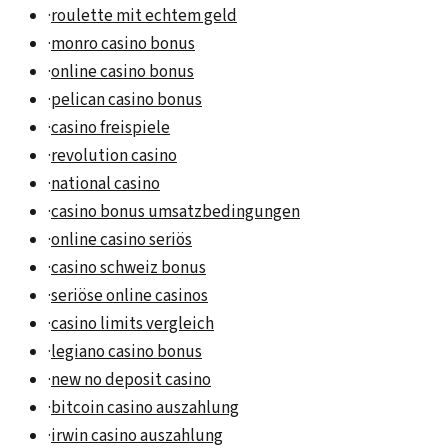
·
roulette mit echtem geld
·
monro casino bonus
·
online casino bonus
·
pelican casino bonus
·
casino freispiele
·
revolution casino
·
national casino
·
casino bonus umsatzbedingungen
·
online casino seriös
·
casino schweiz bonus
·
seriöse online casinos
·
casino limits vergleich
·
legiano casino bonus
·
new no deposit casino
·
bitcoin casino auszahlung
·
irwin casino auszahlung