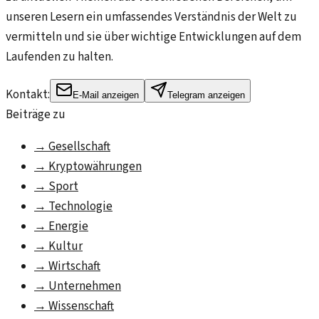
unseren Lesern ein umfassendes Verständnis der Welt zu
vermitteln und sie über wichtige Entwicklungen auf dem
Laufenden zu halten.
Kontakt:
E-Mail anzeigen
Telegram anzeigen
Beiträge zu
→
Gesellschaft
→
Kryptowährungen
→
Sport
→
Technologie
→
Energie
→
Kultur
→
Wirtschaft
→
Unternehmen
→
Wissenschaft