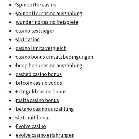
·
Spinbetter casino
·
spinbetter casino auszahlung
·
wunderino casino freispiele
·
casino testsieger
·
slot casino
·
casino limits vergleich
·
casino bonus umsatzbedingungen
·
beep beep casino auszahlung
·
cashed casino bonus
·
bitcoin casino vodds
·
Echtgeld casino bonus
·
malta casino bonus
·
betano casino auszahlung
·
slots mit bonus
·
Evolve casino
·
evolve casino erfahrungen