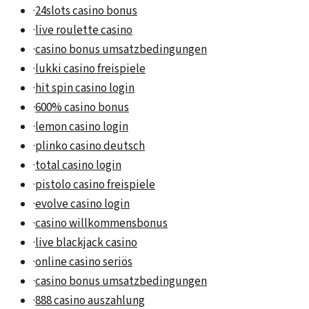
·
24slots casino bonus
·
live roulette casino
·
casino bonus umsatzbedingungen
·
lukki casino freispiele
·
hit spin casino login
·
600% casino bonus
·
lemon casino login
·
plinko casino deutsch
·
total casino login
·
pistolo casino freispiele
·
evolve casino login
·
casino willkommensbonus
·
live blackjack casino
·
online casino seriös
·
casino bonus umsatzbedingungen
·
888 casino auszahlung