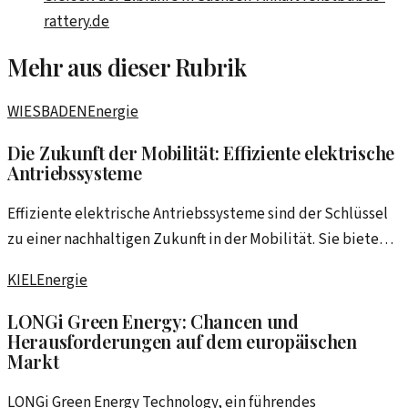
rattery.de
Mehr aus dieser Rubrik
WIESBADEN
Energie
Die Zukunft der Mobilität: Effiziente elektrische
Antriebssysteme
Effiziente elektrische Antriebssysteme sind der Schlüssel
zu einer nachhaltigen Zukunft in der Mobilität. Sie bieten
nicht nur Umweltvorteile, sondern auch wirtschaftliche
KIEL
Energie
Chancen.
LONGi Green Energy: Chancen und
Herausforderungen auf dem europäischen
Markt
LONGi Green Energy Technology, ein führendes