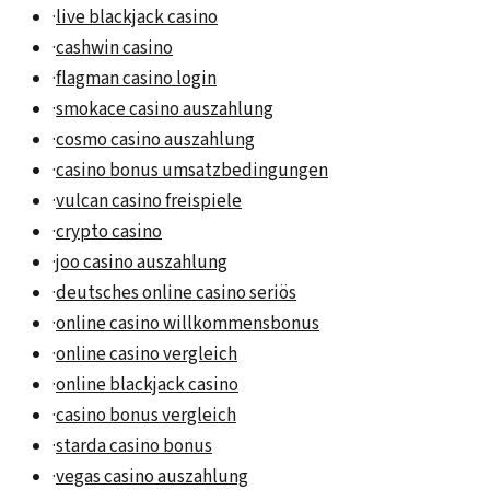
·
live blackjack casino
·
cashwin casino
·
flagman casino login
·
smokace casino auszahlung
·
cosmo casino auszahlung
·
casino bonus umsatzbedingungen
·
vulcan casino freispiele
·
crypto casino
·
joo casino auszahlung
·
deutsches online casino seriös
·
online casino willkommensbonus
·
online casino vergleich
·
online blackjack casino
·
casino bonus vergleich
·
starda casino bonus
·
vegas casino auszahlung