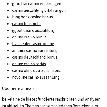
·
gibraltar casino erfahrungen
·
casino auszahlung erfahrungen
·
bing bong casino bonus
·
casino freispiele
·
ggbet casino auszahlung
·
online casino bonus
·
live dealer casino online
·
amunra casino auszahlung
·
casino deutschland bonus
·
online casino seriös
·
casino ohne deutsche lizenz
·
novoline casino auszahlung
bei-elaine.de
Über
bei-elaine.de bietet fundierte Nachrichten und Analysen
zu aktuellen Themen aus verschiedenen Bereichen, um