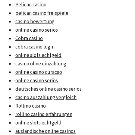
·
Pelican casino
·
pelican casino freispiele
·
casino bewertung
·
online casino seriös
·
Cobra casino
·
cobra casino login
·
online slots echtgeld
·
casino ohne einzahlung
·
online casino curacao
·
online casino seriös
·
deutsches online casino seriös
·
casino auszahlung vergleich
·
Rollino casino
·
rollino casino erfahrungen
·
online slots echtgeld
·
ausländische online casinos