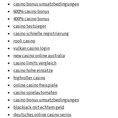
·
casino bonus umsatzbedingungen
·
600% casino bonus
·
400% casino bonus
·
casino testsieger
·
casino schnelle registrierung
·
rooli casino
·
vulkan casino login
·
new casino online australia
·
casino limits vergleich
·
casino hohe einsätze
·
highroller casino
·
online casino freispiele
·
casino spielautomaten
·
casino bonus umsatzbedingungen
·
blackjack mit echtem geld
·
deutsches online casino seriös