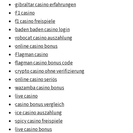
·
gibraltar casino erfahrungen
·
F1 casino
·
f1 casino freispiele
·
baden baden casino login
·
robocat casino auszahlung
·
online casino bonus
·
Flagman casino
·
flagman casino bonus code
·
crypto casino ohne verifizierung
·
online casino seriös
·
wazamba casino bonus
·
live casino
·
casino bonus vergleich
·
ice casino auszahlung
·
spicy casino freispiele
·
live casino bonus