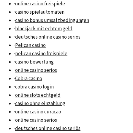
·
online casino freispiele
·
casino spielautomaten
·
casino bonus umsatzbedingungen
·
blackjack mit echtem geld
·
deutsches online casino seriös
·
Pelican casino
·
pelican casino freispiele
·
casino bewertung
·
online casino seriös
·
Cobra casino
·
cobra casino login
·
online slots echtgeld
·
casino ohne einzahlung
·
online casino curacao
·
online casino seriös
·
deutsches online casino seriös