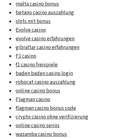
·
malta casino bonus
·
betano casino auszahlung
·
slots mit bonus
·
Evolve casino
·
evolve casino erfahrungen
·
gibraltar casino erfahrungen
·
F1 casino
·
f1 casino freispiele
·
baden baden casino login
·
robocat casino auszahlung
·
online casino bonus
·
Flagman casino
·
flagman casino bonus code
·
crypto casino ohne verifizierung
·
online casino seriös
·
wazamba casino bonus