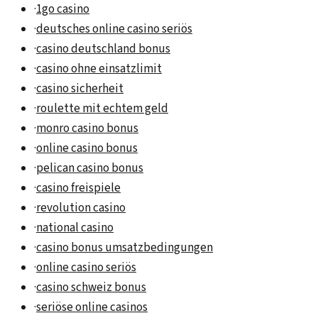
·
1go casino
·
deutsches online casino seriös
·
casino deutschland bonus
·
casino ohne einsatzlimit
·
casino sicherheit
·
roulette mit echtem geld
·
monro casino bonus
·
online casino bonus
·
pelican casino bonus
·
casino freispiele
·
revolution casino
·
national casino
·
casino bonus umsatzbedingungen
·
online casino seriös
·
casino schweiz bonus
·
seriöse online casinos