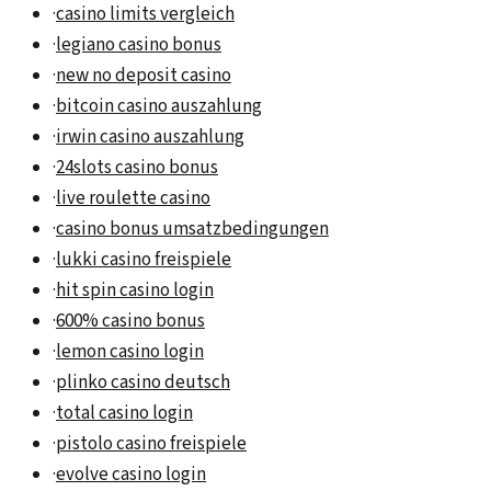
·
casino limits vergleich
·
legiano casino bonus
·
new no deposit casino
·
bitcoin casino auszahlung
·
irwin casino auszahlung
·
24slots casino bonus
·
live roulette casino
·
casino bonus umsatzbedingungen
·
lukki casino freispiele
·
hit spin casino login
·
600% casino bonus
·
lemon casino login
·
plinko casino deutsch
·
total casino login
·
pistolo casino freispiele
·
evolve casino login