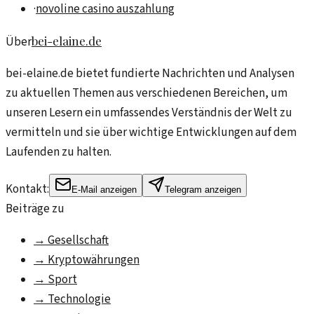
·
novoline casino auszahlung
bei-elaine.de
Über
bei-elaine.de bietet fundierte Nachrichten und Analysen
zu aktuellen Themen aus verschiedenen Bereichen, um
unseren Lesern ein umfassendes Verständnis der Welt zu
vermitteln und sie über wichtige Entwicklungen auf dem
Laufenden zu halten.
Kontakt:
E-Mail anzeigen
Telegram anzeigen
Beiträge zu
→
Gesellschaft
→
Kryptowährungen
→
Sport
→
Technologie