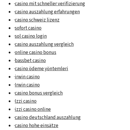
·
casino mit schneller verifizierung
·
casino auszahlung erfahrungen
·
casino schweiz lizenz
·
sofort casino
·
sol casino login
·
casino auszahlung vergleich
·
online casino bonus
·
bassbet casino
·
casino ödeme yöntemleri
·
irwin casino
·
Irwin casino
·
casino bonus vergleich
·
Izzi casino
·
izzi casino online
·
casino deutschland auszahlung
·
casino hohe einsätze