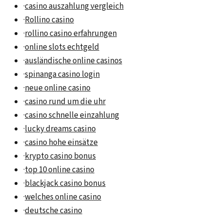
·
casino auszahlung vergleich
·
Rollino casino
·
rollino casino erfahrungen
·
online slots echtgeld
·
ausländische online casinos
·
spinanga casino login
·
neue online casino
·
casino rund um die uhr
·
casino schnelle einzahlung
·
lucky dreams casino
·
casino hohe einsätze
·
krypto casino bonus
·
top 10 online casino
·
blackjack casino bonus
·
welches online casino
·
deutsche casino