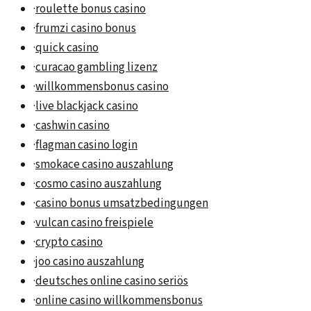
·
roulette bonus casino
·
frumzi casino bonus
·
quick casino
·
curacao gambling lizenz
·
willkommensbonus casino
·
live blackjack casino
·
cashwin casino
·
flagman casino login
·
smokace casino auszahlung
·
cosmo casino auszahlung
·
casino bonus umsatzbedingungen
·
vulcan casino freispiele
·
crypto casino
·
joo casino auszahlung
·
deutsches online casino seriös
·
online casino willkommensbonus