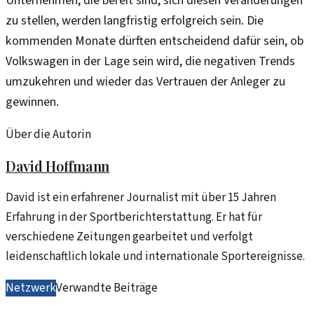
Unternehmen, die bereit sind, sich diesen Veränderungen
zu stellen, werden langfristig erfolgreich sein. Die
kommenden Monate dürften entscheidend dafür sein, ob
Volkswagen in der Lage sein wird, die negativen Trends
umzukehren und wieder das Vertrauen der Anleger zu
gewinnen.
Über die Autorin
David Hoffmann
David ist ein erfahrener Journalist mit über 15 Jahren
Erfahrung in der Sportberichterstattung. Er hat für
verschiedene Zeitungen gearbeitet und verfolgt
leidenschaftlich lokale und internationale Sportereignisse.
Netzwerk
Verwandte Beiträge