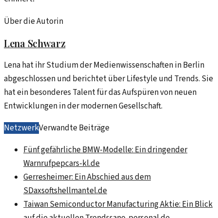
Über die Autorin
Lena Schwarz
Lena hat ihr Studium der Medienwissenschaften in Berlin
abgeschlossen und berichtet über Lifestyle und Trends. Sie
hat ein besonderes Talent für das Aufspüren von neuen
Entwicklungen in der modernen Gesellschaft.
Netzwerk
Verwandte Beiträge
Fünf gefährliche BMW-Modelle: Ein dringender
Warnruf
pepcars-kl.de
Gerresheimer: Ein Abschied aus dem
SDax
softshellmantel.de
Taiwan Semiconductor Manufacturing Aktie: Ein Blick
auf die aktuellen Trends
sano-personal.de