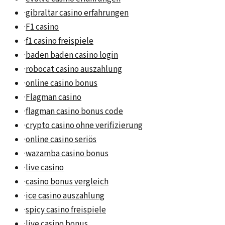
·
gibraltar casino erfahrungen
·
F1 casino
·
f1 casino freispiele
·
baden baden casino login
·
robocat casino auszahlung
·
online casino bonus
·
Flagman casino
·
flagman casino bonus code
·
crypto casino ohne verifizierung
·
online casino seriös
·
wazamba casino bonus
·
live casino
·
casino bonus vergleich
·
ice casino auszahlung
·
spicy casino freispiele
·
live casino bonus