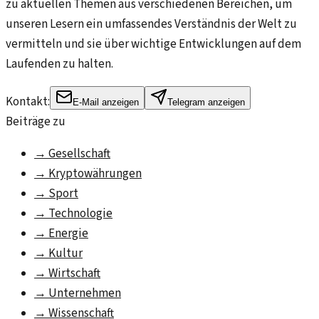
zu aktuellen Themen aus verschiedenen Bereichen, um
unseren Lesern ein umfassendes Verständnis der Welt zu
vermitteln und sie über wichtige Entwicklungen auf dem
Laufenden zu halten.
Kontakt:
E-Mail anzeigen
Telegram anzeigen
Beiträge zu
→
Gesellschaft
→
Kryptowährungen
→
Sport
→
Technologie
→
Energie
→
Kultur
→
Wirtschaft
→
Unternehmen
→
Wissenschaft