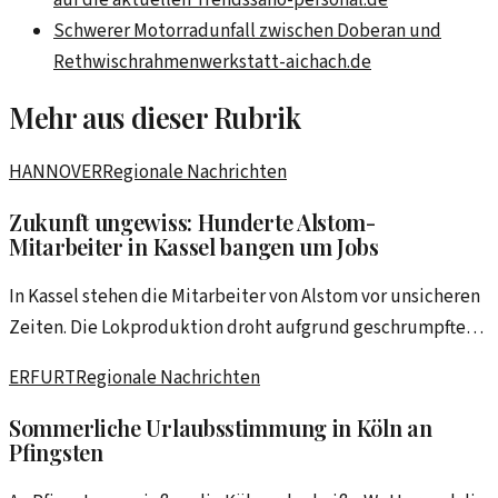
Schwerer Motorradunfall zwischen Doberan und
Rethwisch
rahmenwerkstatt-aichach.de
Mehr aus dieser Rubrik
HANNOVER
Regionale Nachrichten
Zukunft ungewiss: Hunderte Alstom-
Mitarbeiter in Kassel bangen um Jobs
In Kassel stehen die Mitarbeiter von Alstom vor unsicheren
Zeiten. Die Lokproduktion droht aufgrund geschrumpfter
Aufträge und interner Umstrukturierungen ins Wanken zu
ERFURT
Regionale Nachrichten
geraten.
Sommerliche Urlaubsstimmung in Köln an
Pfingsten