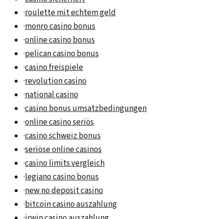
·
roulette mit echtem geld
·
monro casino bonus
·
online casino bonus
·
pelican casino bonus
·
casino freispiele
·
revolution casino
·
national casino
·
casino bonus umsatzbedingungen
·
online casino seriös
·
casino schweiz bonus
·
seriöse online casinos
·
casino limits vergleich
·
legiano casino bonus
·
new no deposit casino
·
bitcoin casino auszahlung
·
irwin casino auszahlung