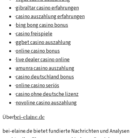
·
gibraltar casino erfahrungen
·
casino auszahlung erfahrungen
·
bing bong casino bonus
·
casino freispiele
·
ggbet casino auszahlung
·
online casino bonus
·
live dealer casino online
·
amunra casino auszahlung
·
casino deutschland bonus
·
online casino seriös
·
casino ohne deutsche lizenz
·
novoline casino auszahlung
bei-elaine.de
Über
bei-elaine.de bietet fundierte Nachrichten und Analysen