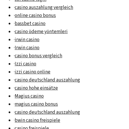
·
casino auszahlung vergleich
·
online casino bonus
·
bassbet casino
·
casino ödeme yöntemleri
·
irwin casino
·
Irwin casino
·
casino bonus vergleich
·
Izzi casino
·
izzi casino online
·
casino deutschland auszahlung
·
casino hohe einsätze
·
Magius casino
·
magius casino bonus
·
casino deutschland auszahlung
·
bwin casino freispiele
·
casino freispiele