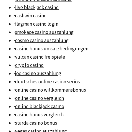
·
live blackjack casino
·
cashwin casino
·
flagman casino login
·
smokace casino auszahlung
·
cosmo casino auszahlung
·
casino bonus umsatzbedingungen
·
vulcan casino freispiele
·
crypto casino
·
joo casino auszahlung
·
deutsches online casino seriös
·
online casino willkommensbonus
·
online casino vergleich
·
online blackjack casino
·
casino bonus vergleich
·
starda casino bonus
·
vegas casino auszahlung