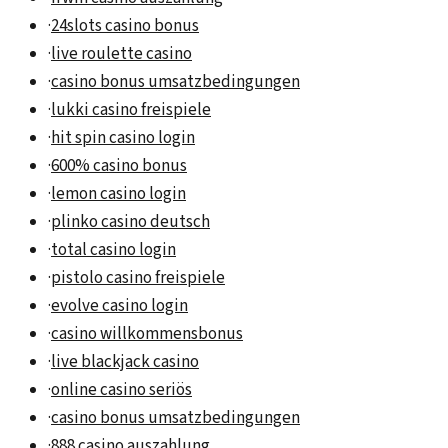
·
24slots casino bonus
·
live roulette casino
·
casino bonus umsatzbedingungen
·
lukki casino freispiele
·
hit spin casino login
·
600% casino bonus
·
lemon casino login
·
plinko casino deutsch
·
total casino login
·
pistolo casino freispiele
·
evolve casino login
·
casino willkommensbonus
·
live blackjack casino
·
online casino seriös
·
casino bonus umsatzbedingungen
·
888 casino auszahlung